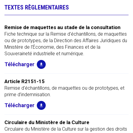
TEXTES RÈGLEMENTAIRES
Remise de maquettes au stade de la consultation
Fiche technique sur la Remise d'échantillons, de maquettes
ou de prototypes, de la Direction des Affaires Juridiques du
Ministère de l’Économie, des Finances et de la
Souveraineté industrielle et numérique.
Article R2151-15
Remise d'échantillons, de maquettes ou de prototypes, et
prime d’indemnisation.
Circulaire du Ministère de la Culture
Circulaire du Ministère de la Culture sur la gestion des droits