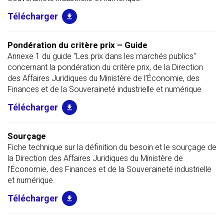
Pondération du critère prix – Guide
Annexe 1 du guide "Les prix dans les marchés publics"
concernant la pondération du critère prix, de la Direction
des Affaires Juridiques du Ministère de l’Économie, des
Finances et de la Souveraineté industrielle et numérique
Sourçage
Fiche technique sur la définition du besoin et le sourçage de
la Direction des Affaires Juridiques du Ministère de
l’Économie, des Finances et de la Souveraineté industrielle
et numérique.