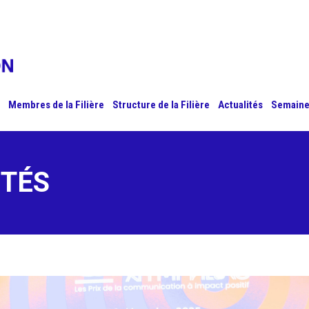
Membres de la Filière
Structure de la Filière
Actualités
Semaine
ITÉS