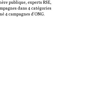
hère publique, experts RSE,
campagnes dans 4 catégories
onné 4 campagnes d’ONG.