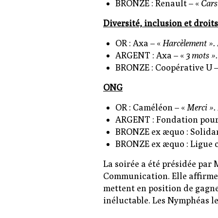
BRONZE : Renault – «
Cars
Diversité, inclusion et droits
OR : Axa – «
Harcèlement ».
ARGENT : Axa – «
3 mots ».
BRONZE : Coopérative U –
ONG
OR : Caméléon – «
Merci ».
ARGENT : Fondation pour
BRONZE ex æquo : Solida
BRONZE ex æquo : Ligue c
La soirée a été présidée par 
Communication. Elle affirme 
mettent en position de gagne
inéluctable. Les Nymphéas le