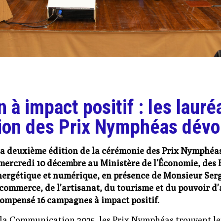
à impact positif : les lauréa
ion des Prix Nymphéas dévo
a deuxième édition de la cérémonie des Prix Nymphéa
e mercredi 10 décembre au Ministère de l’Économie, des 
nergétique et numérique, en présence de Monsieur Serg
commerce, de l’artisanat, du tourisme et du pouvoir d’a
ompensé 16 campagnes à impact positif.
 la Communication 2025, les Prix Nymphéas trouvent le