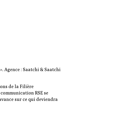
».
Agence : Saatchi & Saatchi
ons de la Filière
de communication RSE se
’avance sur ce qui deviendra