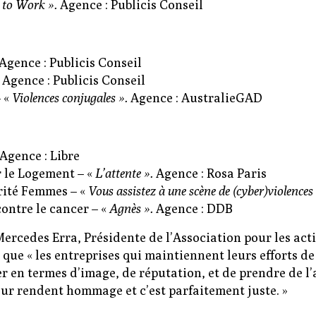
 to Work ».
Agence : Publicis Conseil
Agence : Publicis Conseil
Agence : Publicis Conseil
 «
Violences conjugales ».
Agence : AustralieGAD
Agence : Libre
 le Logement – «
L’attente ».
Agence : Rosa Paris
rité Femmes – «
Vous assistez à une scène de (cyber)violences 
ontre le cancer – «
Agnès ».
Agence : DDB
Mercedes Erra, Présidente de l’Association pour les acti
que « les entreprises qui maintiennent leurs efforts 
r en termes d’image, de réputation, et de prendre de l
ur rendent hommage et c’est parfaitement juste. »