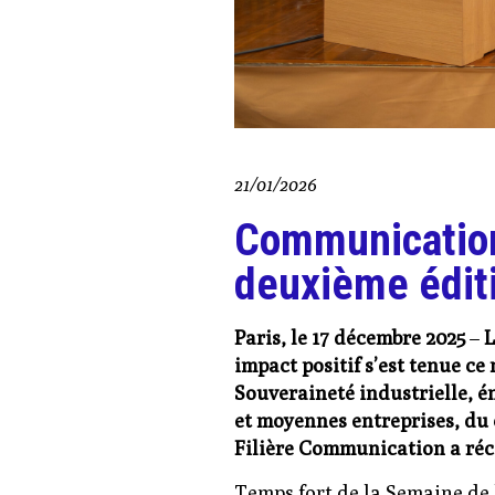
21/01/2026
Communication 
deuxième édit
Paris, le 17 décembre 2025
–
L
impact positif s’est tenue c
Souveraineté industrielle, é
et moyennes entreprises, du 
Filière Communication a réc
Temps fort de la Semaine de