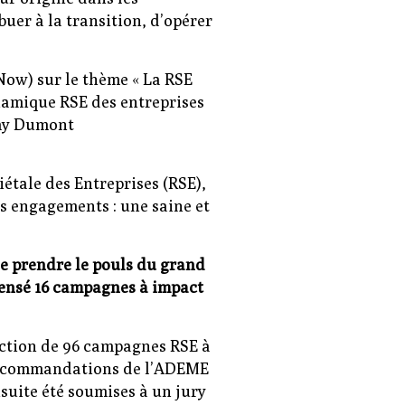
uer à la transition, d’opérer
Now) sur le thème « La RSE
namique RSE des entreprises
émy Dumont
iétale des Entreprises (RSE),
s engagements : une saine et
de prendre le pouls du grand
ensé 16 campagnes à impact
ection de 96 campagnes RSE à
s recommandations de l’ADEME
nsuite été soumises à un jury