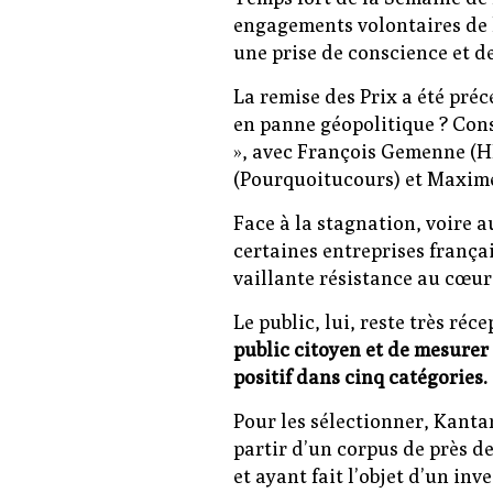
engagements volontaires de l
une prise de conscience et 
La remise des Prix a été pré
en panne géopolitique ? Con
», avec François Gemenne (HE
(Pourquoitucours) et Maxime
Face à la stagnation, voire a
certaines entreprises frança
vaillante résistance au cœur
Le public, lui, reste très récep
public citoyen et de mesure
positif dans cinq catégories.
Pour les sélectionner, Kant
partir d’un corpus de près 
et ayant fait l’objet d’un in