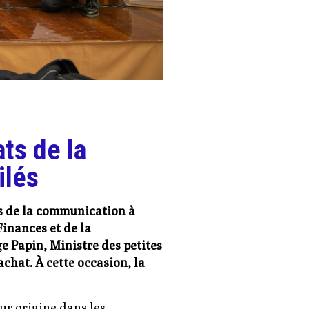
ts de la
ilés
s de la communication à
Finances et de la
e Papin, Ministre des petites
chat. À cette occasion, la
ur origine dans les